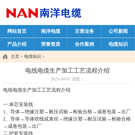
网站首页
南洋电缆
主营业务
公司新闻
产品介绍
荣誉资质
合作案例
电缆知识
主页
>
电缆知识
>
电线电缆生产加工工艺流程介绍
2023-04-01
浏览：
电线电缆生产加工工艺流程介绍
一.单芯安装线
1、导体→绝缘注塑→耐压试验→检验合格→成卷包装→出厂
2、导体→导体绞线或束丝→绝缘注塑→耐压试验→检验合格
→成卷包装→出厂
二.护套安装线