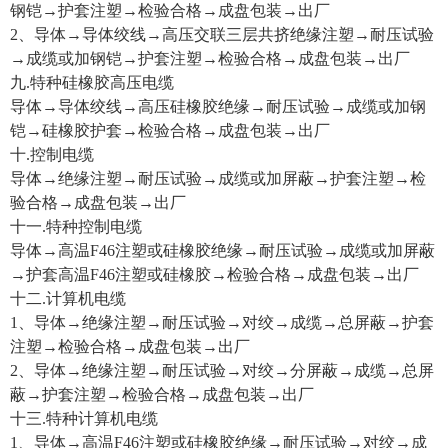
钢铠→护套注塑→检验合格→成盘包装→出厂
2、导体→导体绞线→高压交联三层共挤绝缘注塑→耐压试验
→成缆或加钢铠→护套注塑→检验合格→成盘包装→出厂
九.特种硅橡胶高压电缆
导体→导体绞线→高压硅橡胶绝缘→耐压试验→成缆或加钢
铠→硅橡胶护套→检验合格→成盘包装→出厂
十.控制电缆
导体→绝缘注塑→耐压试验→成缆或加屏蔽→护套注塑→检
验合格→成盘包装→出厂
十一.特种控制电缆
导体→高温F46注塑或硅橡胶绝缘→耐压试验→成缆或加屏蔽
→护套高温F46注塑或硅橡胶→检验合格→成盘包装→出厂
十二.计算机电缆
1、导体→绝缘注塑→耐压试验→对绞→成缆→总屏蔽→护套
注塑→检验合格→成盘包装→出厂
2、导体→绝缘注塑→耐压试验→对绞→分屏蔽→成缆→总屏
蔽→护套注塑→检验合格→成盘包装→出厂
十三.特种计算机电缆
1、导体→高温F46注塑或硅橡胶绝缘→耐压试验→对绞→成