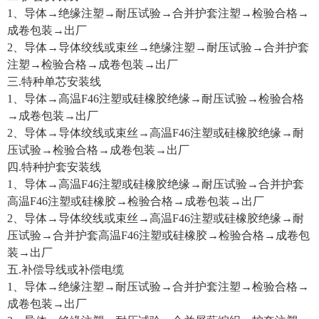
1、导体→绝缘注塑→耐压试验→合并护套注塑→检验合格→
成卷包装→出厂
2、导体→导体绞线或束丝→绝缘注塑→耐压试验→合并护套
注塑→检验合格→成卷包装→出厂
三.特种单芯安装线
1、导体→高温F46注塑或硅橡胶绝缘→耐压试验→检验合格
→成卷包装→出厂
2、导体→导体绞线或束丝→高温F46注塑或硅橡胶绝缘→耐
压试验→检验合格→成卷包装→出厂
四.特种护套安装线
1、导体→高温F46注塑或硅橡胶绝缘→耐压试验→合并护套
高温F46注塑或硅橡胶→检验合格→成卷包装→出厂
2、导体→导体绞线或束丝→高温F46注塑或硅橡胶绝缘→耐
压试验→合并护套高温F46注塑或硅橡胶→检验合格→成卷包
装→出厂
五.补偿导线或补偿电缆
1、导体→绝缘注塑→耐压试验→合并护套注塑→检验合格→
成卷包装→出厂