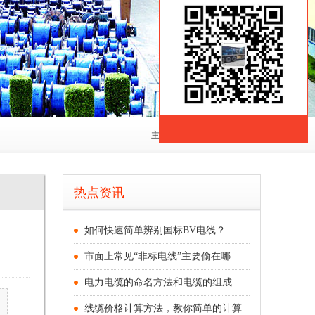
主页
>
主营业务
>
售后服务
>
热点资讯
如何快速简单辨别国标BV电线？
市面上常见“非标电线”主要偷在哪
电力电缆的命名方法和电缆的组成
线缆价格计算方法，教你简单的计算