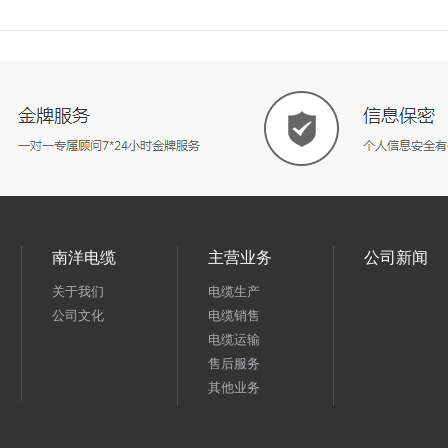
南洋电缆
主营业务
公司新闻
关于我们
电缆生产
公司文化
电缆销售
电缆运输
售后服务
其他业务