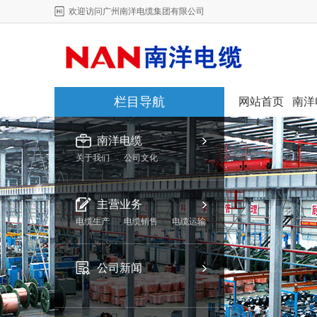
欢迎访问广州南洋电缆集团有限公司
栏目导航
网站首页
南洋
南洋电缆
关于我们
公司文化
主营业务
电缆生产
电缆销售
电缆运输
公司新闻