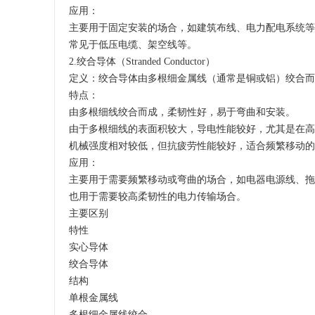
应用：
主要用于固定安装的场合，如建筑布线、电力配电系统等
常见于低压电缆、架空线等。
2.绞合导体（Stranded Conductor）
定义：绞合导体由多根细金属线（通常是铜或铝）绞合而
特点：
由多根细线绞合而成，柔韧性好，易于弯曲和安装。
由于多根细线的表面积较大，导电性能较好，尤其是在高
机械强度相对较低，但抗疲劳性能较好，适合频繁移动的
应用：
主要用于需要频繁移动或弯曲的场合，如电器电源线、拖
也用于需要较高柔韧性的电力传输场合。
主要区别
特性
实心导体
绞合导体
结构
单根金属线
多根细金属线绞合