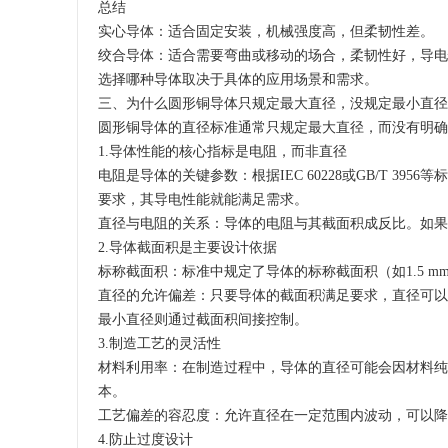
总结
实心导体：适合固定安装，机械强度高，但柔韧性差。
绞合导体：适合需要弯曲或移动的场合，柔韧性好，导电
选择哪种导体取决于具体的应用场景和需求。
三、为什么圆形铜导体只规定最大直径，没规定最小直径
圆形铜导体的直径标准通常只规定最大直径，而没有明确
1.导体性能的核心指标是电阻，而非直径
电阻是导体的关键参数：根据IEC 60228或GB/T 
要求，其导电性能就能满足需求。
直径与电阻的关系：导体的电阻与其截面积成反比。如果
2.导体截面积是主要设计依据
标称截面积：标准中规定了导体的标称截面积（如1.5 mm
直径的允许偏差：只要导体的截面积满足要求，直径可以
最小直径则通过截面积间接控制。
3.制造工艺的灵活性
材料利用率：在制造过程中，导体的直径可能会因材料纯
本。
工艺偏差的容忍度：允许直径在一定范围内波动，可以降
4.防止过度设计