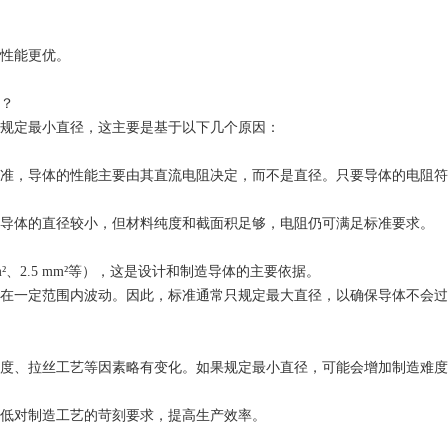
性能更优。
？
规定最小直径，这主要是基于以下几个原因：
3956等标准，导体的性能主要由其直流电阻决定，而不是直径。只要导体的电阻
导体的直径较小，但材料纯度和截面积足够，电阻仍可满足标准要求。
²、2.5 mm²等），这是设计和制造导体的主要依据。
在一定范围内波动。因此，标准通常只规定最大直径，以确保导体不会过
度、拉丝工艺等因素略有变化。如果规定最小直径，可能会增加制造难度
低对制造工艺的苛刻要求，提高生产效率。