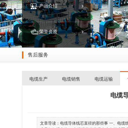
产品介绍
荣誉资质
售后服务
电缆生产
电缆销售
电缆运输
电缆
文章导读：电缆导体线芯直径的那些事 一、电缆