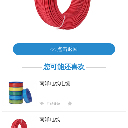
<< 点击返回
您可能还喜欢
南洋电线电缆
...
产品介绍
南洋电线
...